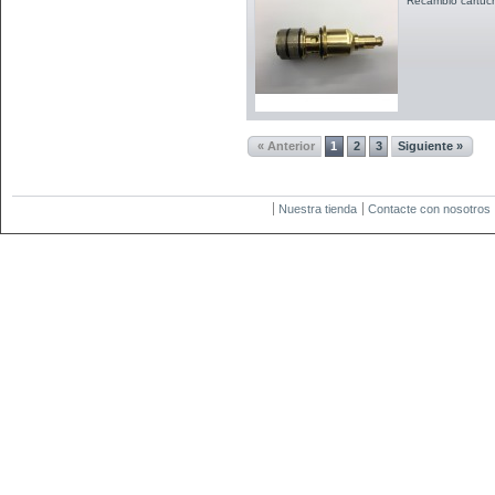
Recambio cartuc
« Anterior
1
2
3
Siguiente »
Nuestra tienda
Contacte con nosotros