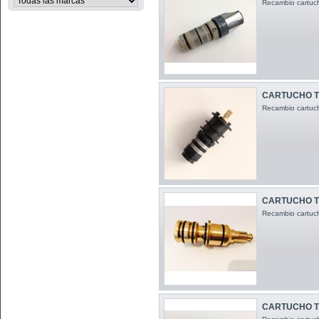
Recambio cartuch
CARTUCHO T
Recambio cartuch
CARTUCHO T
Recambio cartuch
CARTUCHO T