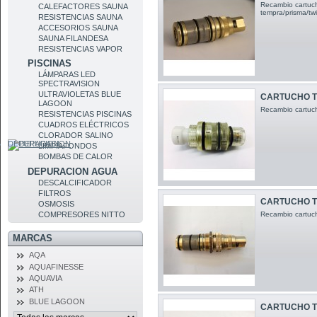
Recambio cartuch
CALEFACTORES SAUNA
tempra/prisma/twi
RESISTENCIAS SAUNA
ACCESORIOS SAUNA
SAUNA FILANDESA
RESISTENCIAS VAPOR
PISCINAS
LÁMPARAS LED
SPECTRAVISION
ULTRAVIOLETAS BLUE
CARTUCHO T
LAGOON
Recambio cartuch
RESISTENCIAS PISCINAS
CUADROS ELÉCTRICOS
CLORADOR SALINO
DEPURACION
LIMPIAFONDOS
BOMBAS DE CALOR
DEPURACION AGUA
DESCALCIFICADOR
FILTROS
CARTUCHO T
OSMOSIS
COMPRESORES NITTO
Recambio cartuch
MARCAS
AQA
AQUAFINESSE
AQUAVIA
ATH
BLUE LAGOON
CARTUCHO T