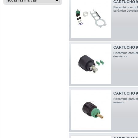
CARTUCHO 9
Recambio cartuch
cerámico Joystick 
CARTUCHO 9
Recambio cartuc
desviador .
CARTUCHO 9
Recambio cartuch
inversor .