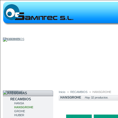
RECAMBIOS
GRIFERIAS
Inicio
>
RECAMBIOS
>
HANSGROHE
CATEGORÍAS
HANSGROHE
Hay 32 productos.
RECAMBIOS
HANSA
HANSGROHE
GROHE
HUBER