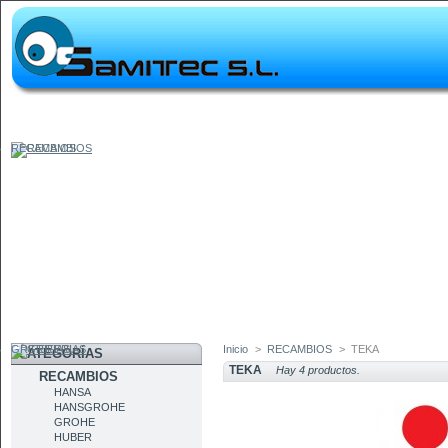
RECAMBIOS
GRIFERIAS
Inicio
>
RECAMBIOS
>
TEKA
CATEGORÍAS
TEKA
Hay 4 productos.
RECAMBIOS
HANSA
HANSGROHE
GROHE
HUBER