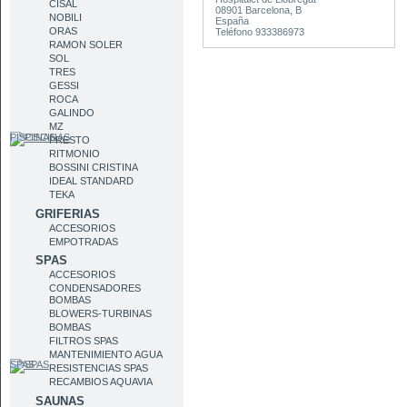
CISAL
08901 Barcelona, B
NOBILI
España
ORAS
Teléfono 933386973
RAMON SOLER
SOL
TRES
GESSI
ROCA
GALINDO
MZ
PISCINAS
PRESTO
RITMONIO
BOSSINI CRISTINA
IDEAL STANDARD
TEKA
GRIFERIAS
ACCESORIOS
EMPOTRADAS
SPAS
ACCESORIOS
CONDENSADORES
BOMBAS
BLOWERS-TURBINAS
BOMBAS
FILTROS SPAS
MANTENIMIENTO AGUA
SPAS
RESISTENCIAS SPAS
RECAMBIOS AQUAVIA
SAUNAS