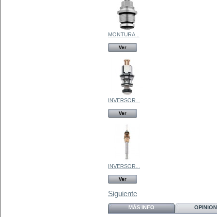
MONTURA...
Ver
INVERSOR...
Ver
INVERSOR...
Ver
Siguiente
MÁS INFO
OPINION