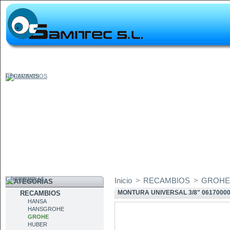
RECAMBIOS
GRIFERIAS
Inicio
>
RECAMBIOS
>
GROH
CATEGORÍAS
MONTURA UNIVERSAL 3/8" 0617000
RECAMBIOS
HANSA
HANSGROHE
GROHE
HUBER