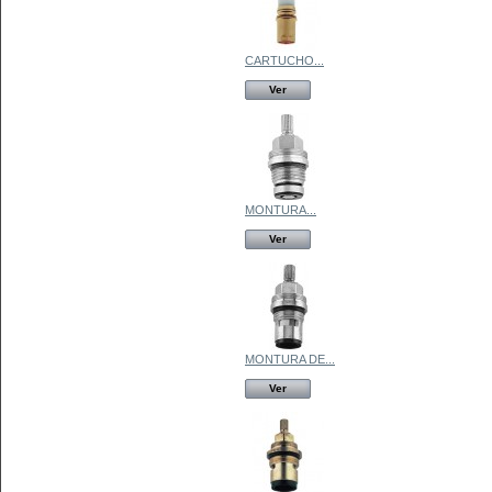
CARTUCHO...
Ver
MONTURA...
Ver
MONTURA DE...
Ver