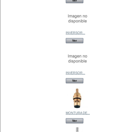
Ver
INVERSOR...
Ver
INVERSOR...
Ver
MONTURA DE...
Ver