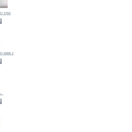
O 3760
 6988-2
..