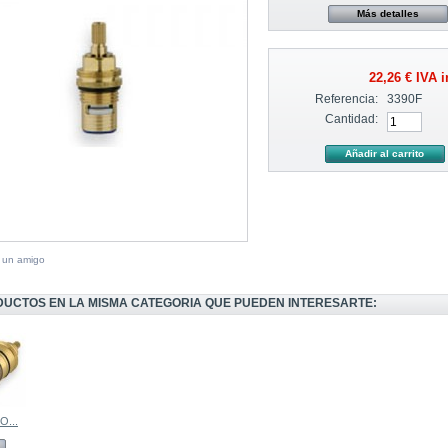
Más detalles
22,26 €
IVA i
Referencia:
3390F
Cantidad:
a un amigo
DUCTOS EN LA MISMA CATEGORIA QUE PUEDEN INTERESARTE:
...