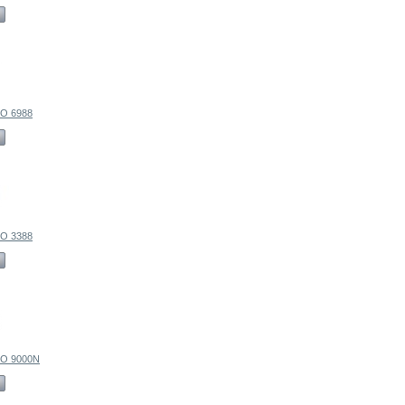
O 6988
O 3388
O 9000N