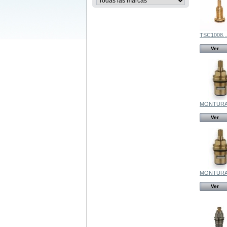
TSC1008..
Ver
MONTURA.
Ver
MONTURA.
Ver