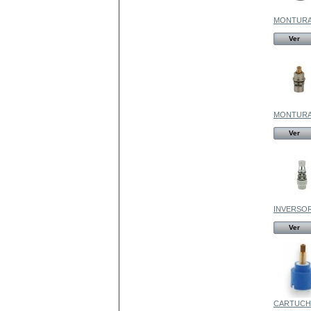
MONTURA
Ver
MONTURA.
Ver
INVERSOR
Ver
CARTUCHO