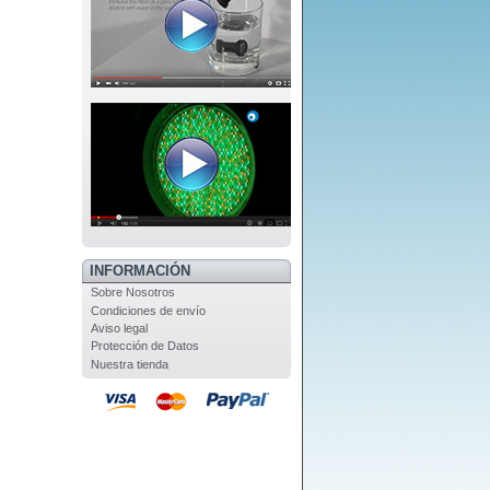
INFORMACIÓN
Sobre Nosotros
Condiciones de envío
Aviso legal
Protección de Datos
Nuestra tienda