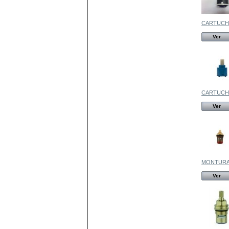
CARTUCH
Ver
CARTUCHO
Ver
MONTURA.
Ver