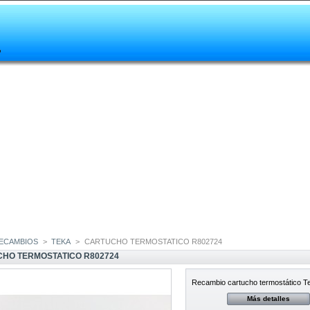
ECAMBIOS
>
TEKA
>
CARTUCHO TERMOSTATICO R802724
HO TERMOSTATICO R802724
Recambio cartucho termostático T
Más detalles