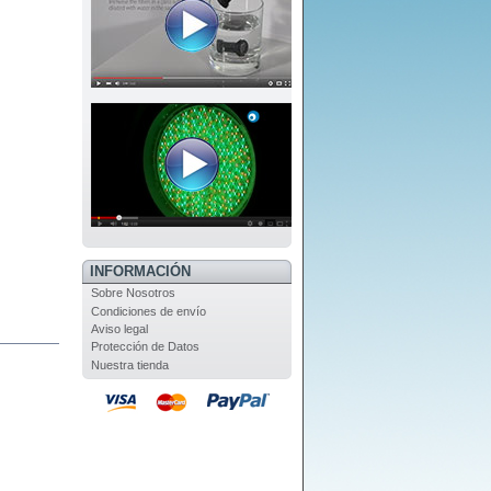
INFORMACIÓN
Sobre Nosotros
Condiciones de envío
Aviso legal
Protección de Datos
Nuestra tienda