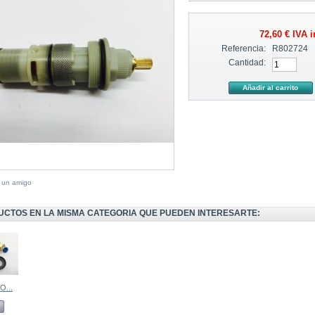
72,60 €
IVA i
Referencia:
R802724
Cantidad:
a un amigo
UCTOS EN LA MISMA CATEGORIA QUE PUEDEN INTERESARTE:
...