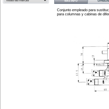
MÁS INFO
OPINION
Conjunto empleado para sustituci
para columnas y cabinas de dife