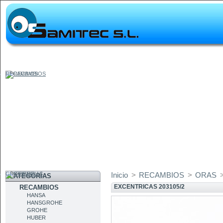
RECAMBIOS
GRIFERIAS
Inicio
>
RECAMBIOS
>
ORAS
CATEGORÍAS
EXCENTRICAS 203105/2
RECAMBIOS
HANSA
HANSGROHE
GROHE
HUBER