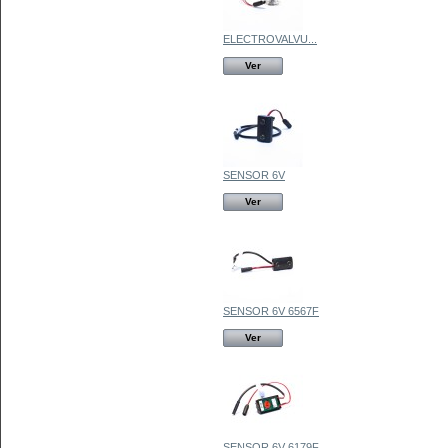
ELECTROVALVU...
Ver
SENSOR 6V
Ver
SENSOR 6V 6567F
Ver
SENSOR 6V 6179F