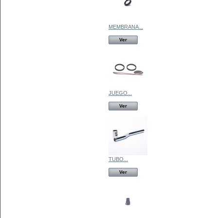
MEMBRANA...
Ver
JUEGO...
Ver
TUBO...
Ver