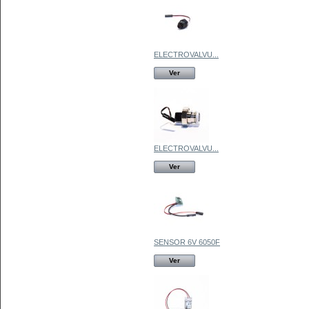
ELECTROVALVU...
Ver
ELECTROVALVU...
Ver
SENSOR 6V 6050F
Ver