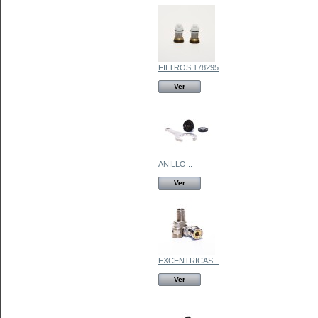
FILTROS 178295
Ver
ANILLO...
Ver
EXCENTRICAS...
Ver