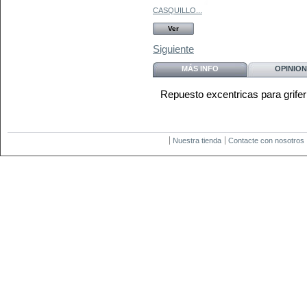
CASQUILLO...
Ver
Siguiente
MÁS INFO
OPINION
Repuesto excentricas para grif
Nuestra tienda
Contacte con nosotros