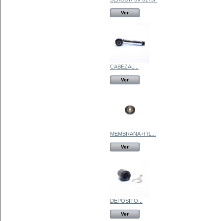
Ver
CABEZAL...
Ver
MEMBRANA+FIL...
Ver
DEPOSITO...
Ver