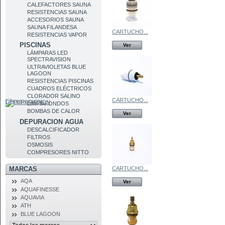
CALEFACTORES SAUNA
RESISTENCIAS SAUNA
ACCESORIOS SAUNA
SAUNA FILANDESA
CARTUCHO...
RESISTENCIAS VAPOR
PISCINAS
Ver
LÁMPARAS LED
SPECTRAVISION
ULTRAVIOLETAS BLUE
LAGOON
RESISTENCIAS PISCINAS
CUADROS ELÉCTRICOS
CLORADOR SALINO
CARTUCHO...
DEPURACION
LIMPIAFONDOS
BOMBAS DE CALOR
Ver
DEPURACION AGUA
DESCALCIFICADOR
FILTROS
OSMOSIS
COMPRESORES NITTO
CARTUCHO...
MARCAS
AQA
Ver
AQUAFINESSE
AQUAVIA
ATH
BLUE LAGOON