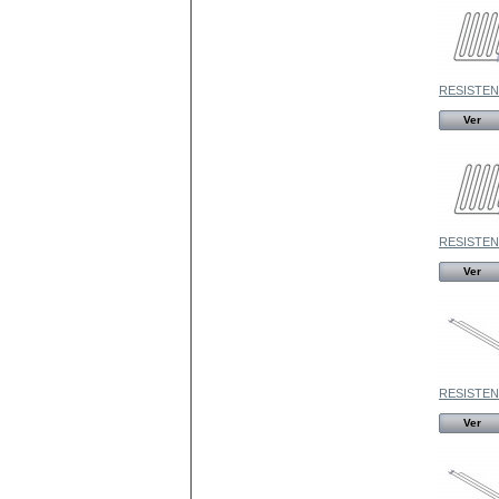
RESISTENC
Ver
RESISTENC
Ver
RESISTENC
Ver