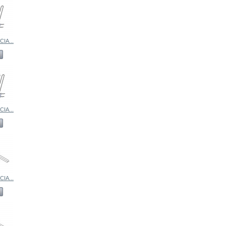
IA...
IA...
IA...