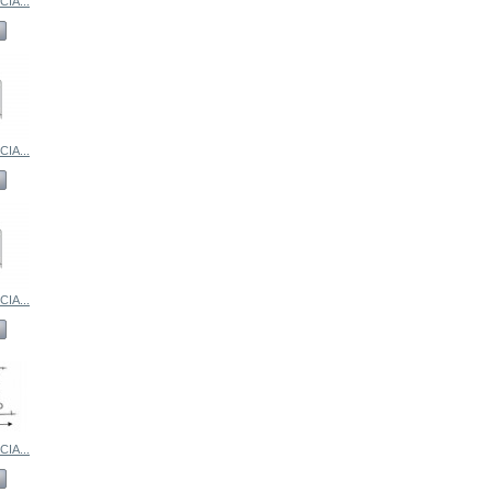
IA...
IA...
IA...
IA...