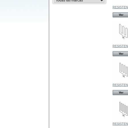
RESISTENC
Ver
RESISTENC
Ver
RESISTENC
Ver
RESISTENC