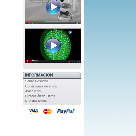
INFORMACIÓN
Sobre Nosotros
Condiciones de envío
Aviso legal
Protección de Datos
Nuestra tienda