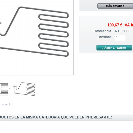
Más detalles
100,67 €
IVA i
Referencia:
RTG3000
Cantidad:
a un amigo
DUCTOS EN LA MISMA CATEGORIA QUE PUEDEN INTERESARTE: