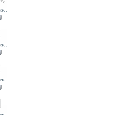
IA...
IA...
IA...