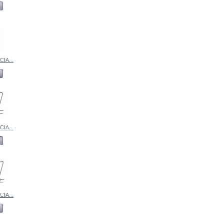
IA...
IA...
IA...