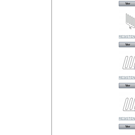
Ver
RESISTENC
Ver
RESISTENC
Ver
RESISTENC
Ver