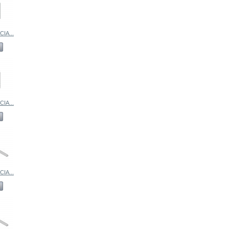
IA...
IA...
IA...