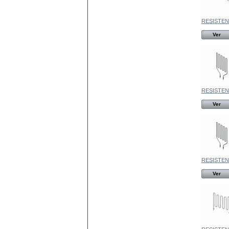
RESISTENC
Ver
RESISTENC
Ver
RESISTENC
Ver