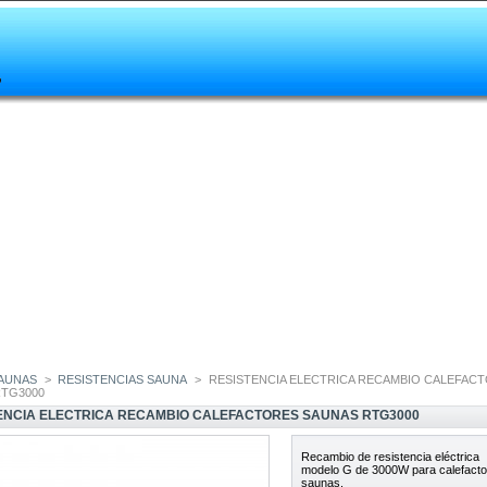
AUNAS
>
RESISTENCIAS SAUNA
>
RESISTENCIA ELECTRICA RECAMBIO CALEFAC
RTG3000
ENCIA ELECTRICA RECAMBIO CALEFACTORES SAUNAS RTG3000
Recambio de resistencia eléctrica
modelo
G
de 3000W
para calefact
saunas.