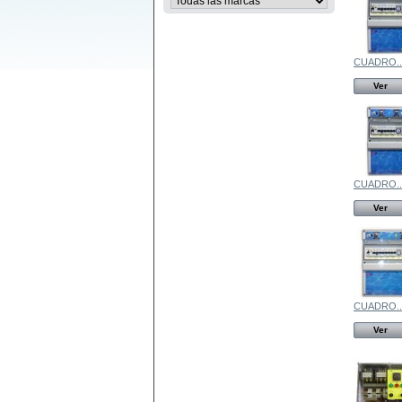
CUADRO..
Ver
CUADRO..
Ver
CUADRO..
Ver