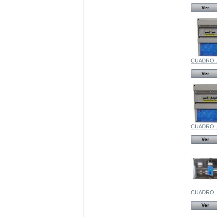
Ver
CUADRO..
Ver
CUADRO..
Ver
CUADRO..
Ver