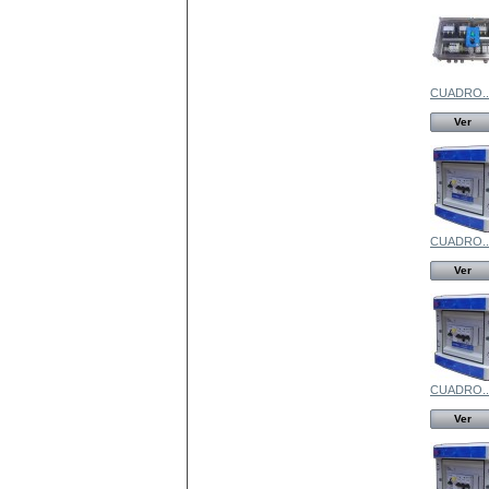
CUADRO..
Ver
CUADRO..
Ver
CUADRO..
Ver