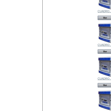
CUADRO..
Ver
CUADRO..
Ver
CUADRO..
Ver