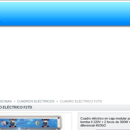
ISCINAS
>
CUADROS ELÉCTRICOS
>
CUADRO ELÉCTRICO F2TD
 ELÉCTRICO F2TD
Cuadro eléctrico en caja modular p
bomba II 220V + 2 focos de 300W 
diferencial 40/30/2