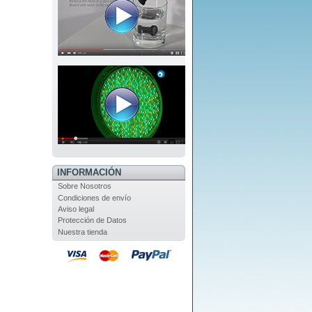
INFORMACIÓN
Sobre Nosotros
Condiciones de envío
Aviso legal
Protección de Datos
Nuestra tienda