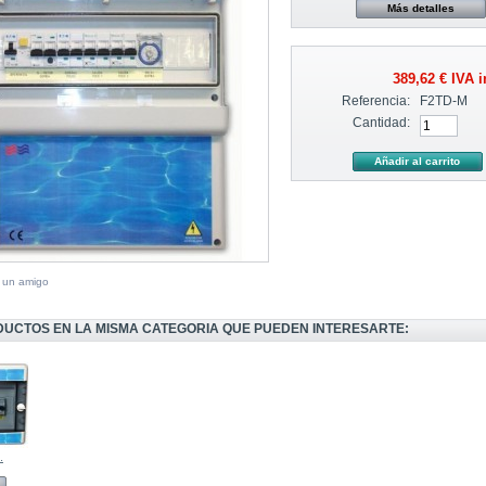
Más detalles
389,62 €
IVA i
Referencia:
F2TD-M
Cantidad:
a un amigo
DUCTOS EN LA MISMA CATEGORIA QUE PUEDEN INTERESARTE:
.