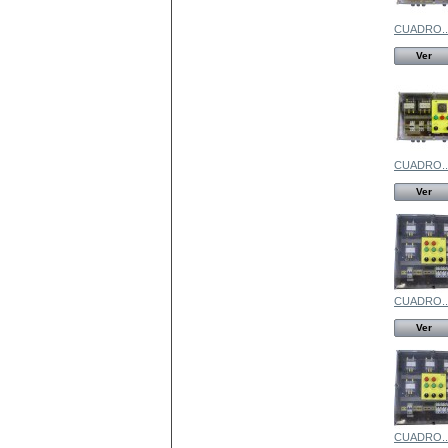
CUADRO..
Ver
CUADRO..
Ver
CUADRO..
Ver
CUADRO..