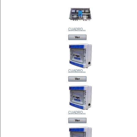
CUADRO...
Ver
CUADRO...
Ver
CUADRO...
Ver