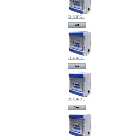
CUADRO...
Ver
CUADRO...
Ver
CUADRO...
Ver