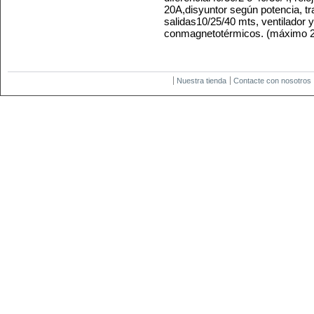
20A,disyuntor según potencia, t
salidas10/25/40 mts, ventilador 
con
magnetotérmicos. (máximo 2 
Nuestra tienda
Contacte con nosotros