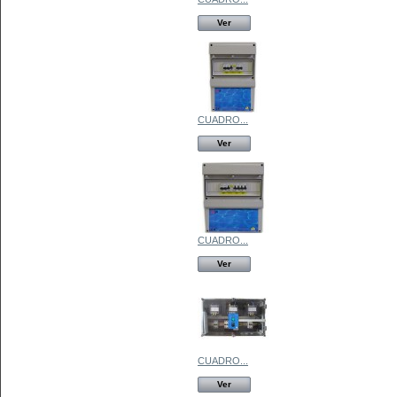
Ver
CUADRO...
Ver
CUADRO...
Ver
CUADRO...
Ver