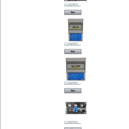
CUADRO...
Ver
CUADRO...
Ver
CUADRO...
Ver
CUADRO...