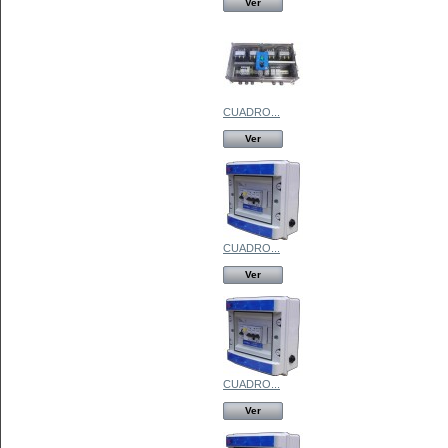
Ver
CUADRO...
Ver
CUADRO...
Ver
CUADRO...
Ver