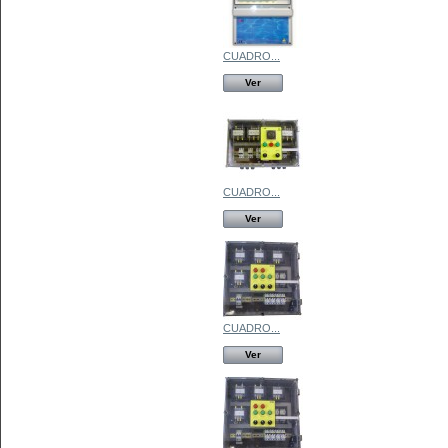
CUADRO...
Ver
CUADRO...
Ver
CUADRO...
Ver