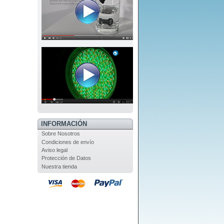
INFORMACIÓN
Sobre Nosotros
Condiciones de envío
Aviso legal
Protección de Datos
Nuestra tienda