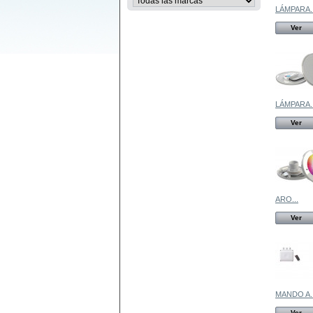
LÁMPARA..
Ver
LÁMPARA..
Ver
ARO...
Ver
MANDO A..
Ver