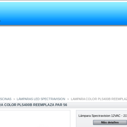
ISCINAS
>
LÁMPARAS LED SPECTRAVISION
>
LAMPARA COLOR PLS400B REEMPLAZ
A COLOR PLS400B REEMPLAZA PAR 56
Lámpara
Spectravision
12VAC - 21
Más detalles