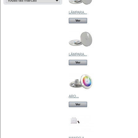
LÁMPARA...
Ver
LÁMPARA...
Ver
ARO...
Ver
MANDO A...