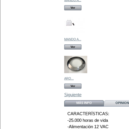
Ver
MANDO A...
Ver
ARO...
Ver
Siguiente
MÁS INFO
OPINION
CARACTERÍSTICAS:
-25.000 horas de vida
-Alimentación 12 VAC