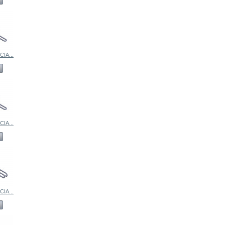
IA...
IA...
IA...