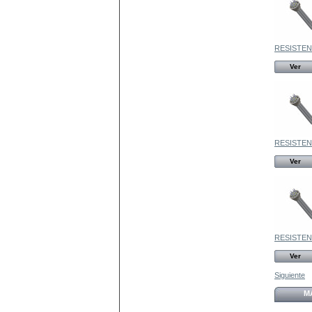
RESISTENC
Ver
RESISTENC
Ver
RESISTENC
Ver
Siguiente
M