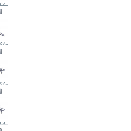
IA...
IA...
IA...
IA...