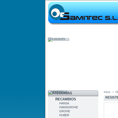
RECAMBIOS
GRIFERIAS
Inicio
>
S
CATEGORÍAS
RESIST
RECAMBIOS
HANSA
HANSGROHE
GROHE
HUBER