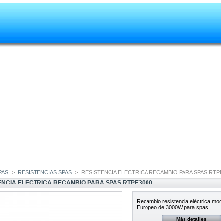
PAS
>
RESISTENCIAS SPAS
>
RESISTENCIA ELECTRICA RECAMBIO PARA SPAS RTP
ENCIA ELECTRICA RECAMBIO PARA SPAS RTPE3000
Recambio resistencia eléctrica mo
Europeo de 3000W para spas.
Más detalles