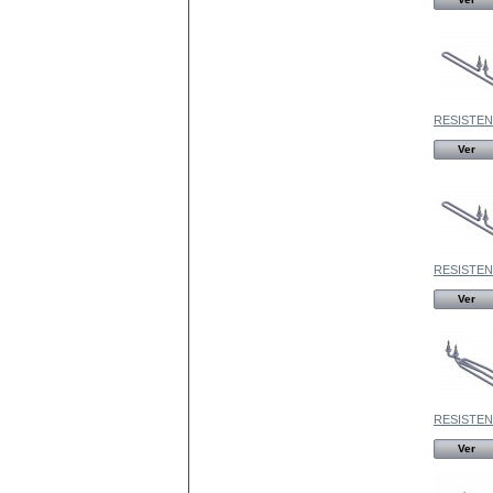
RESISTENC
Ver
RESISTENC
Ver
RESISTENC
Ver