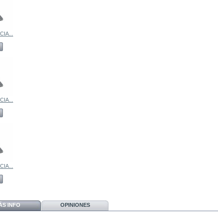
IA...
IA...
IA...
ÁS INFO
OPINIONES