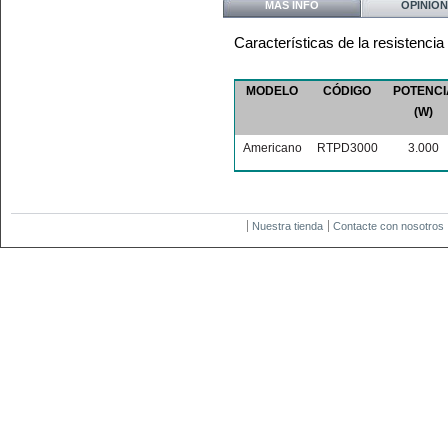
MÁS INFO
OPINION
Características de la resistencia 
MODELO
CÓDIGO
POTENCI
(W)
Americano
RTPD3000
3.000
Nuestra tienda
Contacte con nosotros